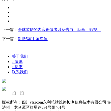
上一篇：
全球范畴的内容创做者以及告白、动画、影视、
下一篇：
对括5家中国实体
关于我们
ai资讯
ai动态
联系我们
扫一扫
版权所有：四川ylzzcom永利总站线路检测信息技术有限公司 
泸州：龙马潭区红星路291号附401号