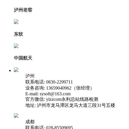
泸州老窖
东软
中国航天
泸州
联系电话: 0830-2299711
业务咨询: 13659040962（张经理）
E-mail: sysoft@163.com
官方微信: ylzzcom永利总站线路检测
地址: 泸州市龙马潭区龙马大道三段31号五楼
成都
联系电话: 028-85509695