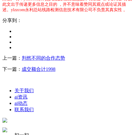
此文出于传递更多信息之目的 ，并不意味着赞同其观点或论证其描
述。ylzzcom永利总站线路检测信息技术有限公司不负责其真实性 。
分享到：
上一篇：
判然不同的合作态势
下一篇：
成交额合计1998
关于我们
ai资讯
ai动态
联系我们