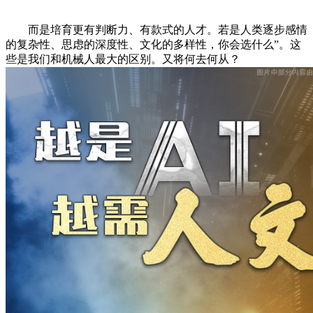
而是培育更有判断力、有款式的人才。若是人类逐步感情
的复杂性、思虑的深度性、文化的多样性，你会选什么”。这
些是我们和机械人最大的区别。又将何去何从？