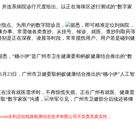
并连系病院诊疗尺度给出。以正在海珠区进行测试的“数字家
业指点。为用户的数字陪诊员，
据悉，即可精准定位到病院，
康办事。常需做各类查抄。从挂号、候诊、就医、查抄到取药等
特别是正在深夜、凌晨等时段，常常搅扰用户。用户若是碰到健
据悉，“穗小伊”是广州市卫生健康委和蚂蚁健康结合推出的“数
1月23日，广州市卫健委取蚂蚁健康结合推出的“穗小伊”人工智
正在没有就医需求时，不再惊慌失措。正在广州有就医、健康需
取“数字家医”沟通，
华军引见，广州市卫健部分后续还将继
zcom永利总站线路检测信息技术有限公司不负责其真实性 。