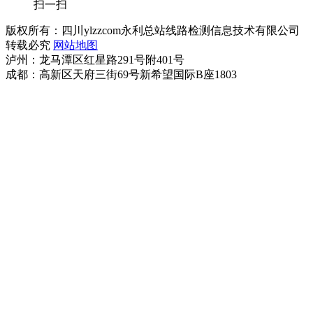
扫一扫
版权所有：四川ylzzcom永利总站线路检测信息技术有限公司
转载必究
网站地图
泸州：龙马潭区红星路291号附401号
成都：高新区天府三街69号新希望国际B座1803