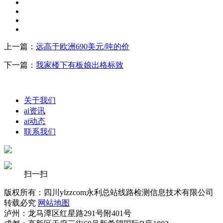
上一篇：
远高于欧洲690美元/吨的价
下一篇：
我家楼下有板娘出格标致
关于我们
ai资讯
ai动态
联系我们
扫一扫
版权所有：四川ylzzcom永利总站线路检测信息技术有限公司
转载必究
网站地图
泸州：龙马潭区红星路291号附401号