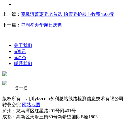
上一篇：
喷鼻河普惠养老首选-怡康养护核心收费4500元
下一篇：
每周举办华诞日庆典
关于我们
ai资讯
ai动态
联系我们
扫一扫
版权所有：四川ylzzcom永利总站线路检测信息技术有限公司
转载必究
网站地图
泸州：龙马潭区红星路291号附401号
成都：高新区天府三街69号新希望国际B座1803