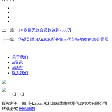
上一篇：
TV岁暮无效会员数达到7560万
下一篇：
华硕灵耀14Air2026配备第三代英特尔酷睿U9处置器
关于我们
ai资讯
ai动态
联系我们
扫一扫
版权所有：四川ylzzcom永利总站线路检测信息技术有限公司
转载必究
网站地图