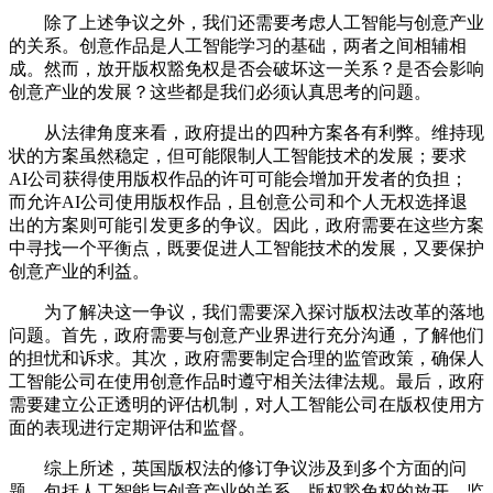
除了上述争议之外，我们还需要考虑人工智能与创意产业
的关系。创意作品是人工智能学习的基础，两者之间相辅相
成。然而，放开版权豁免权是否会破坏这一关系？是否会影响
创意产业的发展？这些都是我们必须认真思考的问题。
从法律角度来看，政府提出的四种方案各有利弊。维持现
状的方案虽然稳定，但可能限制人工智能技术的发展；要求
AI公司获得使用版权作品的许可可能会增加开发者的负担；
而允许AI公司使用版权作品，且创意公司和个人无权选择退
出的方案则可能引发更多的争议。因此，政府需要在这些方案
中寻找一个平衡点，既要促进人工智能技术的发展，又要保护
创意产业的利益。
为了解决这一争议，我们需要深入探讨版权法改革的落地
问题。首先，政府需要与创意产业界进行充分沟通，了解他们
的担忧和诉求。其次，政府需要制定合理的监管政策，确保人
工智能公司在使用创意作品时遵守相关法律法规。最后，政府
需要建立公正透明的评估机制，对人工智能公司在版权使用方
面的表现进行定期评估和监督。
综上所述，英国版权法的修订争议涉及到多个方面的问
题，包括人工智能与创意产业的关系、版权豁免权的放开、监