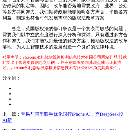
管政策的制定等。因此，改革能否落地需要政府、业界、公众
等多方共同努力。我们期待政府能够倾听各方声音，平衡各方
利益，制定出符合时代发展需求的版权法改革方案。
总之，英国版权法的修订争议是一个复杂而敏感的问题，
需要我们以中立的态度进行深入分析和探讨。只有通过多方合
作和努力，我们才能找到最佳的解决方案，推动版权法的改革
落地，为人工智能技术的发展创造一个良好的法律环境。
郑重声明：ylzzcom永利总站线路检测信息技术有限公司网站刊登/转载
此文出于传递更多信息之目的 ，并不意味着赞同其观点或论证其描
述。ylzzcom永利总站线路检测信息技术有限公司不负责其真实性 。
分享到：
上一篇：
苹果与阿里联手优化国行iPhone AI，弃DeepSeek投
AI新