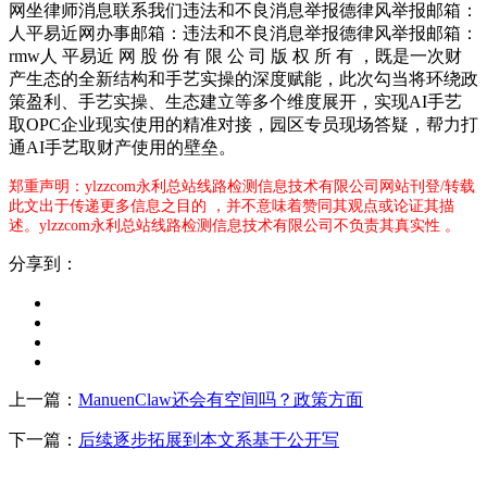
网坐律师消息联系我们违法和不良消息举报德律风举报邮箱：
人平易近网办事邮箱：违法和不良消息举报德律风举报邮箱：
rmw人 平易近 网 股 份 有 限 公 司 版 权 所 有 ，既是一次财
产生态的全新结构和手艺实操的深度赋能，此次勾当将环绕政
策盈利、手艺实操、生态建立等多个维度展开，实现AI手艺
取OPC企业现实使用的精准对接，园区专员现场答疑，帮力打
通AI手艺取财产使用的壁垒。
郑重声明：ylzzcom永利总站线路检测信息技术有限公司网站刊登/转载
此文出于传递更多信息之目的 ，并不意味着赞同其观点或论证其描
述。ylzzcom永利总站线路检测信息技术有限公司不负责其真实性 。
分享到：
上一篇：
ManuenClaw还会有空间吗？政策方面
下一篇：
后续逐步拓展到本文系基于公开写