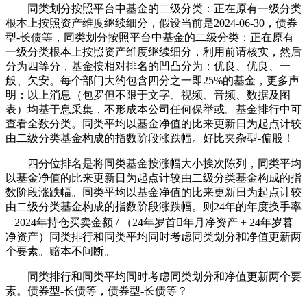
同类划分按照平台中基金的二级分类：正在原有一级分类
根本上按照资产维度继续细分，假设当前是2024-06-30，债券
型-长债等，同类划分按照平台中基金的二级分类：正在原有
一级分类根本上按照资产维度继续细分，利用前请核实，然后
分为四等分，基金按相对排名的凹凸分为：优良、优良、一
般、欠安。每个部门大约包含四分之一即25%的基金，更多声
明：以上消息（包罗但不限于文字、视频、音频、数据及图
表）均基于息采集，不形成本公司任何保举或。基金排行中可
查看全数分类。同类平均以基金净值的比来更新日为起点计较
由二级分类基金构成的指数阶段涨跌幅。好比夹杂型-偏股！
四分位排名是将同类基金按涨幅大小挨次陈列，同类平均
以基金净值的比来更新日为起点计较由二级分类基金构成的指
数阶段涨跌幅。同类平均以基金净值的比来更新日为起点计较
由二级分类基金构成的指数阶段涨跌幅。则24年的年度换手率
= 2024年持仓买卖金额 / （24年岁首年月净资产 + 24年岁暮
净资产）同类排行和同类平均同时考虑同类划分和净值更新两
个要素。赔本不间断。
同类排行和同类平均同时考虑同类划分和净值更新两个要
素。债券型-长债等，债券型-长债等？