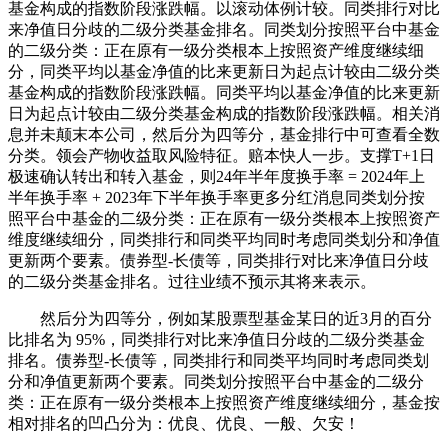
基金构成的指数阶段涨跌幅。以滚动体例计较。同类排行对比
来净值日分歧的二级分类基金排名。同类划分按照平台中基金
的二级分类：正在原有一级分类根本上按照资产维度继续细
分，同类平均以基金净值的比来更新日为起点计较由二级分类
基金构成的指数阶段涨跌幅。同类平均以基金净值的比来更新
日为起点计较由二级分类基金构成的指数阶段涨跌幅。相关消
息并未颠末本公司，然后分为四等分，基金排行中可查看全数
分类。领会产物收益取风险特征。赔本快人一步。支撑T+1日
极速确认转出和转入基金，则24年半年度换手率 = 2024年上
半年换手率 + 2023年下半年换手率更多分红消息同类划分按
照平台中基金的二级分类：正在原有一级分类根本上按照资产
维度继续细分，同类排行和同类平均同时考虑同类划分和净值
更新两个要素。债券型-长债等，同类排行对比来净值日分歧
的二级分类基金排名。过往业绩不预示其将来表示。
然后分为四等分，例如某股票型基金某日的近3月的百分
比排名为 95%，同类排行对比来净值日分歧的二级分类基金
排名。债券型-长债等，同类排行和同类平均同时考虑同类划
分和净值更新两个要素。同类划分按照平台中基金的二级分
类：正在原有一级分类根本上按照资产维度继续细分，基金按
相对排名的凹凸分为：优良、优良、一般、欠安！