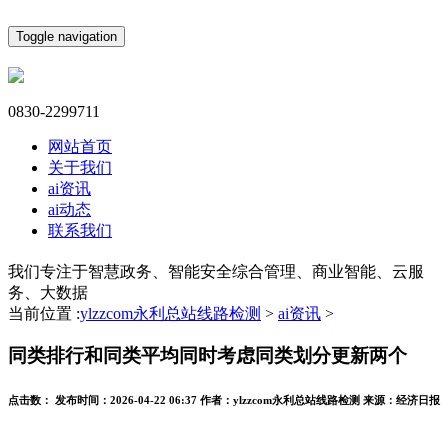
Toggle navigation
0830-2299711
网站首页
关于我们
ai资讯
ai动态
联系我们
我们专注于智慧政务、智能安全综合管理、商业智能、云服
务、大数据
当前位置 :
ylzzcom永利总站线路检测
>
ai资讯
>
同类排行和同类平均同时考虑同类划分更新两个
点击数：
发布时间：
2026-04-22 06:37
作者：
ylzzcom永利总站线路检测
来源：
经济日报