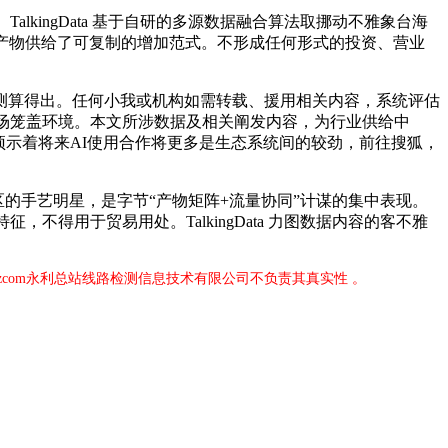
ingData 基于自研的多源数据融合算法取挪动不雅象台海
产物供给了可复制的增加范式。不形成任何形式的投资、营业
模子测算得出。任何小我或机构如需转载、援用相关内容，系统评估
市场笼盖环境。本文所涉数据及相关阐发内容，为行业供给中
这预示着将来AI使用合作将更多是生态系统间的较劲，前往搜狐，
开源社区的手艺明星，是字节“产物矩阵+流量协同”计谋的集中表现。
，不得用于贸易用处。TalkingData 力图数据内容的客不雅
zcom永利总站线路检测信息技术有限公司不负责其真实性 。