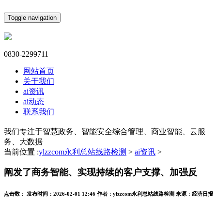
Toggle navigation
0830-2299711
网站首页
关于我们
ai资讯
ai动态
联系我们
我们专注于智慧政务、智能安全综合管理、商业智能、云服
务、大数据
当前位置 :
ylzzcom永利总站线路检测
>
ai资讯
>
阐发了商务智能、实现持续的客户支撑、加强反
点击数：
发布时间：
2026-02-01 12:46
作者：
ylzzcom永利总站线路检测
来源：
经济日报