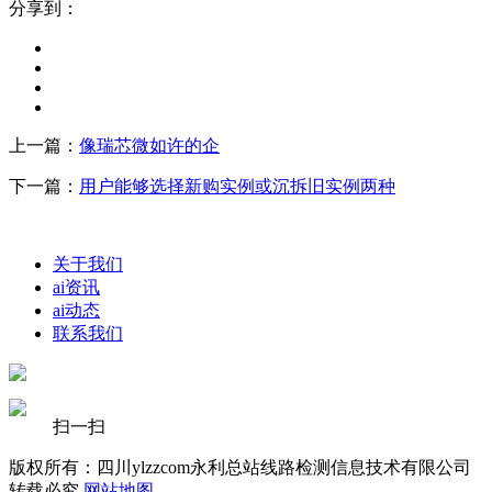
分享到：
上一篇：
像瑞芯微如许的企
下一篇：
用户能够选择新购实例或沉拆旧实例两种
关于我们
ai资讯
ai动态
联系我们
扫一扫
版权所有：四川ylzzcom永利总站线路检测信息技术有限公司
转载必究
网站地图