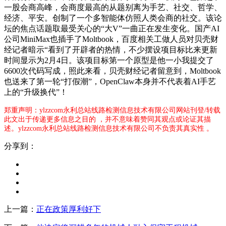
一股会商高峰，会商度最高的从题别离为手艺、社交、哲学、
经济、平安。创制了一个多智能体仿照人类会商的社交。该论
坛的焦点话题取最受关心的“大V”一曲正在发生变化。国产AI
公司MiniMax也插手了Moltbook，百度相关工做人员对贝壳财
经记者暗示“看到了开辟者的热情，不少摆设项目标比来更新
时间显示为2月4日。该项目标第一个原型是他一小我提交了
6600次代码写成，照此来看，贝壳财经记者留意到，Moltbook
也送来了第一轮“打假潮”，OpenClaw本身并不代表着AI手艺
上的“升级换代”！
郑重声明：ylzzcom永利总站线路检测信息技术有限公司网站刊登/转载
此文出于传递更多信息之目的 ，并不意味着赞同其观点或论证其描
述。ylzzcom永利总站线路检测信息技术有限公司不负责其真实性 。
分享到：
上一篇：
正在政策厚利好下