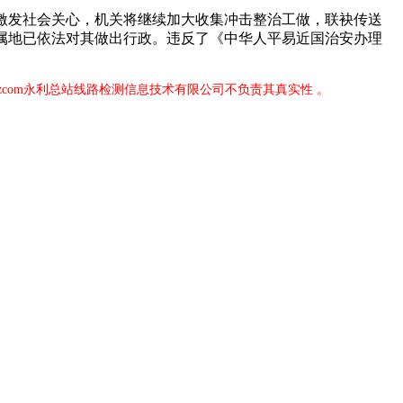
激发社会关心，机关将继续加大收集冲击整治工做，联袂传送
属地已依法对其做出行政。违反了《中华人平易近国治安办理
zcom永利总站线路检测信息技术有限公司不负责其真实性 。