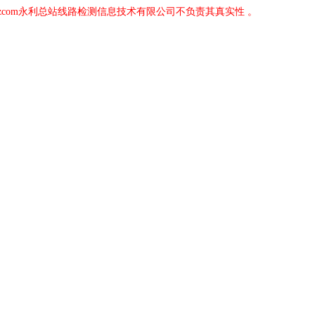
zcom永利总站线路检测信息技术有限公司不负责其真实性 。