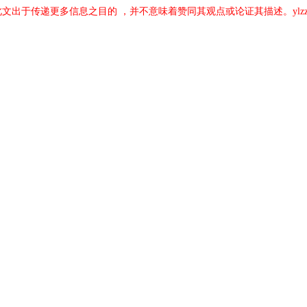
载此文出于传递更多信息之目的 ，并不意味着赞同其观点或论证其描述。ylz