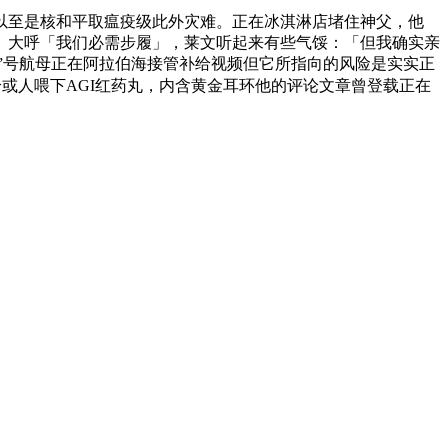
至是核和平取瘟疫级此外灾难。正在冰淇淋店堵住神父，他
。大呼「我们必需步履」，莱文听起来有些气馁：「但我确实亲
”号航母正在阿拉伯海接管补给视频但它所指向的风险是实实正
（给或人喂下AGI红药丸，内含黄金耳环他的评论文章曾登载正在