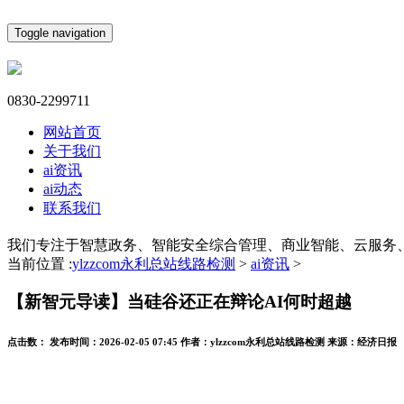
Toggle navigation
0830-2299711
网站首页
关于我们
ai资讯
ai动态
联系我们
我们专注于智慧政务、智能安全综合管理、商业智能、云服务
当前位置 :
ylzzcom永利总站线路检测
>
ai资讯
>
【新智元导读】当硅谷还正在辩论AI何时超越
点击数：
发布时间：
2026-02-05 07:45
作者：
ylzzcom永利总站线路检测
来源：
经济日报